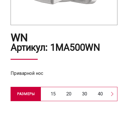
WN
Артикул:
1MA500WN
Приварной нос
15
20
30
40
50
РАЗМЕРЫ