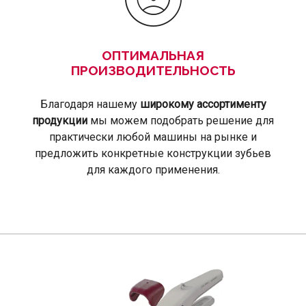
ОПТИМАЛЬНАЯ
ПРОИЗВОДИТЕЛЬНОСТЬ
Благодаря нашему
широкому ассортименту
продукции
мы можем подобрать решение для
практически любой машины на рынке и
предложить конкретные конструкции зубьев
для каждого применения.