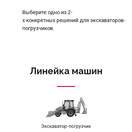
Выберите
одно
из
2-
х
конкретных
решений
для
экскаваторов-
погрузчиков
.
Линейка машин
Экскаватор-погрузчик