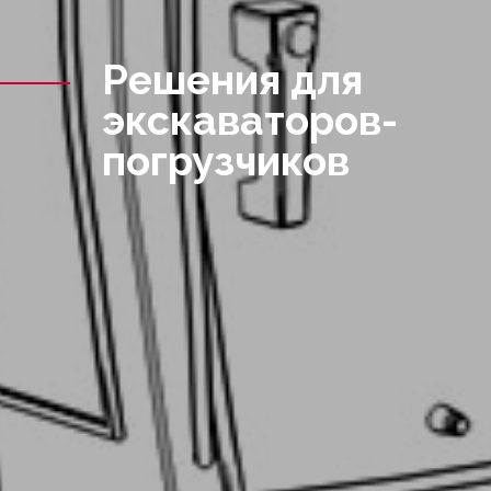
Решения для
экскаваторов-
погрузчиков