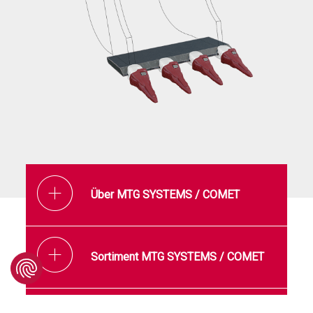
Über MTG SYSTEMS / COMET
Sortiment MTG SYSTEMS / COMET