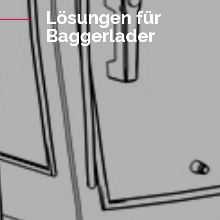
Lösungen für
Baggerlader