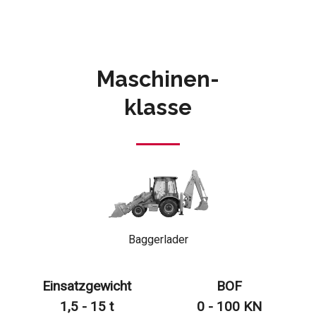
Maschinen-
klasse
Baggerlader
Einsatzgewicht
BOF
1,5 - 15 t
0 - 100 KN