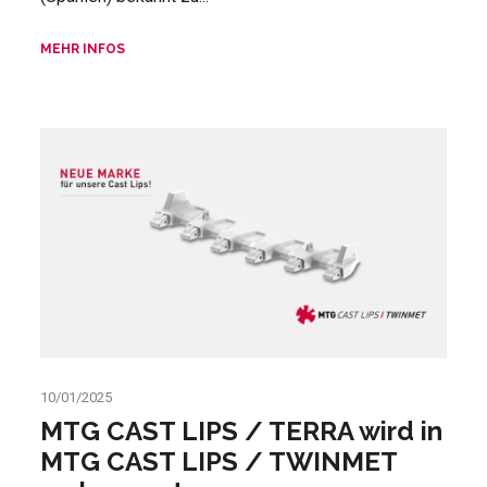
MEHR INFOS
10/01/2025
MTG CAST LIPS / TERRA wird in
MTG CAST LIPS / TWINMET