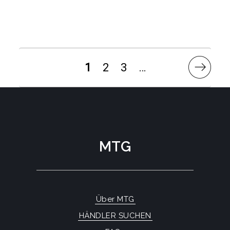
1
2
3
…
MTG
Über MTG
HÄNDLER SUCHEN