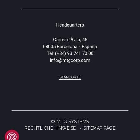
Headquarters
Carrer d'Àvila, 45
08005 Barcelona - España
Tel:
(+34) 93 741 70 00
info@mtgcorp.com
STANDORTE
© MTG SYSTEMS
RECHTLICHE HINWEISE
SITEMAP PAGE