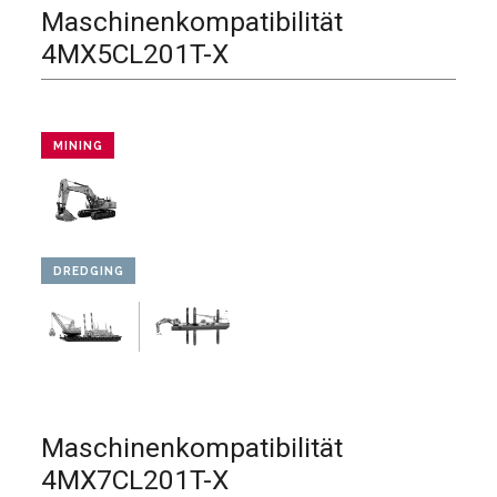
Maschinenkompatibilität
4MX5CL201T-X
MINING
DREDGING
Maschinenkompatibilität
4MX7CL201T-X​