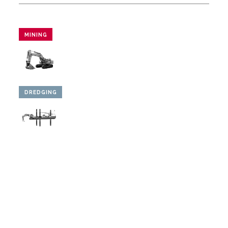
MINING
DREDGING