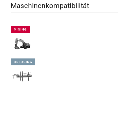
Maschinenkompatibilität
MINING
DREDGING