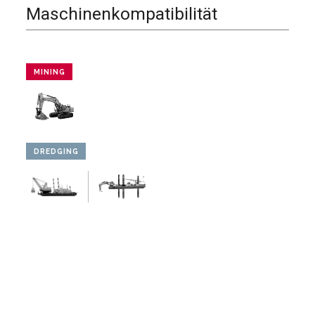
Maschinenkompatibilität
MINING
DREDGING