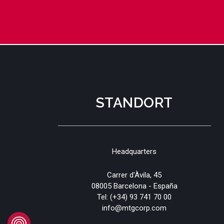
STANDORT
Headquarters
Carrer d'Àvila, 45
08005 Barcelona - España
Tel:
(+34) 93 741 70 00
info@mtgcorp.com