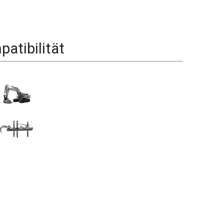
atibilität