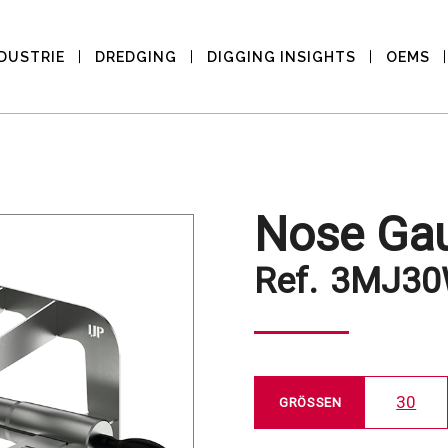
DUSTRIE
DREDGING
DIGGING INSIGHTS
OEMS
Nose Ga
Ref.
3MJ3
30
GRÖSSEN