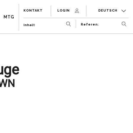
KONTAKT
LOGIN
DEUTSCH
MTG
uge
0WN