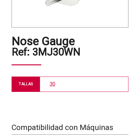
Nose Gauge
Ref:
3MJ30WN
30
TALLAS
Compatibilidad con Máquinas