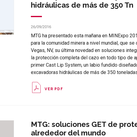
hidráulicas de más de 350 Tn
26/09/2016
MTG ha presentado esta mañana en MINExpo 2016
para la comunidad minera a nivel mundial, que se
Vegas, NV, su última novedad en soluciones inte
la protección completa del cazo en todo tipo de a
primer Cast Lip System, un labio fundido diseña
excavadoras hidráulicas de más de 350 toneladas
VER PDF
MTG: soluciones GET de prot
alrededor del mundo