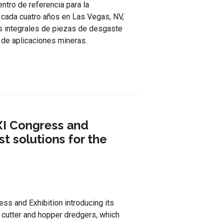
tro de referencia para la
 cada cuatro años en Las Vegas, NV,
s integrales de piezas de desgaste
 de aplicaciones mineras.
I Congress and
st solutions for the
s and Exhibition introducing its
 cutter and hopper dredgers, which