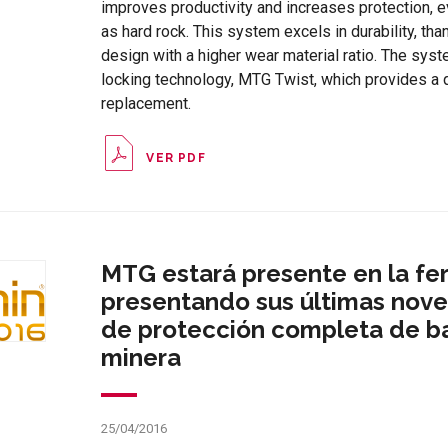
improves productivity and increases protection, 
as hard rock. This system excels in durability, tha
design with a higher wear material ratio. The sy
locking technology, MTG Twist, which provides a 
replacement.
VER PDF
MTG estará presente en la fer
presentando sus últimas nov
de protección completa de b
minera
25/04/2016