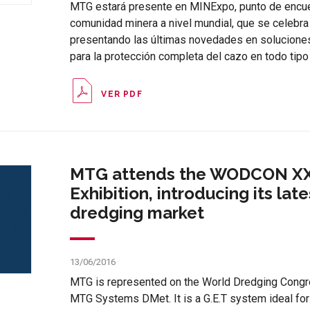
MTG estará presente en MINExpo, punto de encuen
comunidad minera a nivel mundial, que se celebra
presentando las últimas novedades en solucione
para la protección completa del cazo en todo tipo
VER PDF
MTG attends the WODCON XX
Exhibition, introducing its late
dredging market
13/06/2016
MTG is represented on the World Dredging Congres
MTG Systems DMet. It is a G.E.T system ideal for