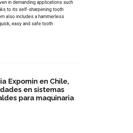
even in demanding applications such
nks to its self-sharpening tooth
stem also includes a hammerless
quick, easy and safe tooth
ia Expomin en Chile,
edades en sistemas
aldes para maquinaria