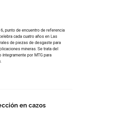
, punto de encuentro de referencia
 celebra cada cuatro años en Las
grales de piezas de desgaste para
plicaciones mineras. Se trata del
do íntegramente por MTG para
.
ección en cazos