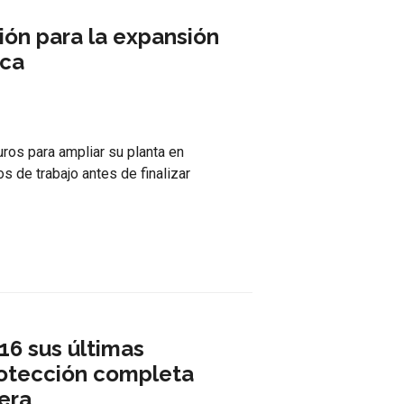
ión para la expansión
sca
ros para ampliar su planta en
 de trabajo antes de finalizar
6 sus últimas
otección completa
era