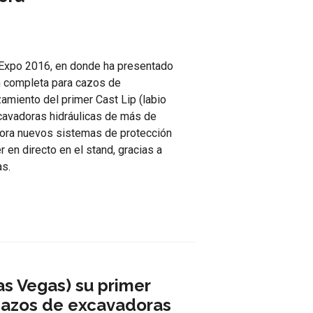
Expo 2016, en donde ha presentado
n completa para cazos de
zamiento del primer Cast Lip (labio
cavadoras hidráulicas de más de
pora nuevos sistemas de protección
n directo en el stand, gracias a
as.
s Vegas) su primer
 cazos de excavadoras