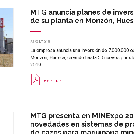
MTG anuncia planes de invers
de su planta en Monzón, Hue
23/04/2018
La empresa anuncia una inversión de 7.000.000 eu
Monzón, Huesca, creando hasta 50 nuevos puestos
2019.
VER PDF
MTG presenta en MINExpo 201
novedades en sistemas de pr
de cazos para maquinaria min