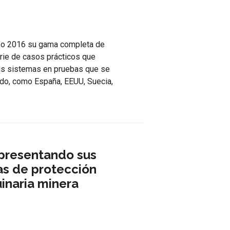
po 2016 su gama completa de
rie de casos prácticos que
 sus sistemas en pruebas que se
ndo, como España, EEUU, Suecia,
 presentando sus
as de protección
inaria minera