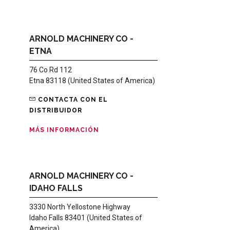
ARNOLD MACHINERY CO -
ETNA
76 Co Rd 112
Etna 83118 (United States of America)
CONTACTA CON EL
DISTRIBUIDOR
MÁS INFORMACIÓN
ARNOLD MACHINERY CO -
IDAHO FALLS
3330 North Yellostone Highway
Idaho Falls 83401 (United States of
America)