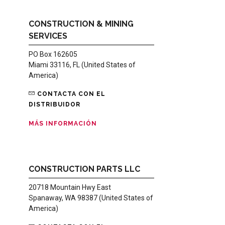
CONSTRUCTION & MINING
SERVICES
PO Box 162605
Miami 33116, FL (United States of
America)
CONTACTA CON EL
DISTRIBUIDOR
MÁS INFORMACIÓN
CONSTRUCTION PARTS LLC
20718 Mountain Hwy East
Spanaway, WA 98387 (United States of
America)