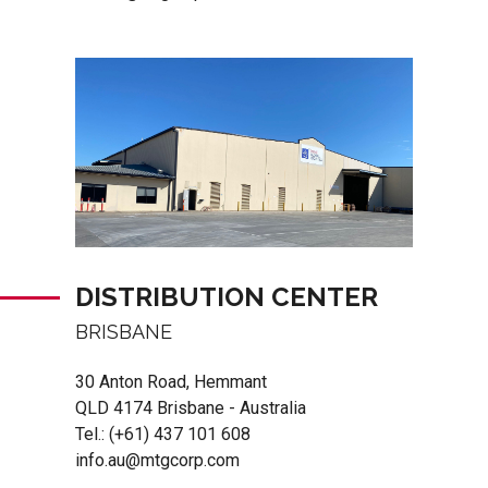
DISTRIBUTION CENTER
BRISBANE
30 Anton Road, Hemmant
QLD 4174 Brisbane - Australia
Tel.:
(+61) 437 101 608
info.au@mtgcorp.com