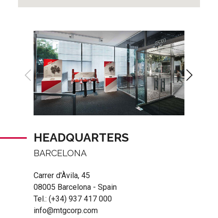
HEADQUARTERS
BARCELONA
Carrer d'Àvila, 45
08005 Barcelona - Spain
Tel.:
(+34) 937 417 000
info@mtgcorp.com