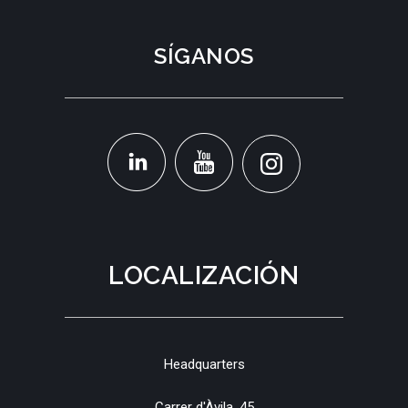
SÍGANOS
LOCALIZACIÓN
Headquarters
Carrer d'Àvila, 45