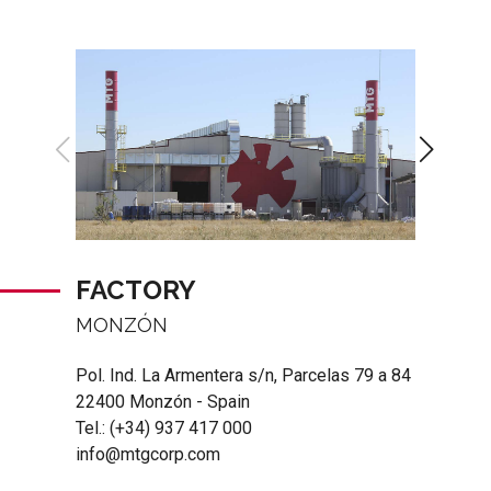
FACTORY
MONZÓN
Pol. Ind. La Armentera s/n, Parcelas 79 a 84
22400 Monzón - Spain
Tel.:
(+34) 937 417 000
info@mtgcorp.com