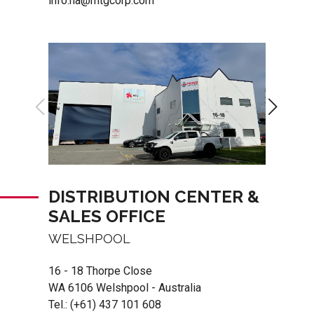
info.na@mtgcorp.com
DISTRIBUTION CENTER &
SALES OFFICE
WELSHPOOL
16 - 18 Thorpe Close
WA 6106 Welshpool - Australia
Tel.:
(+61) 437 101 608