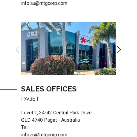
info.au@mtgcorp.com
SALES OFFICES
PAGET
Level 1, 34-42 Central Park Drive
QLD 4740 Paget - Australia
Tel.:
info.au@mtgcorp.com