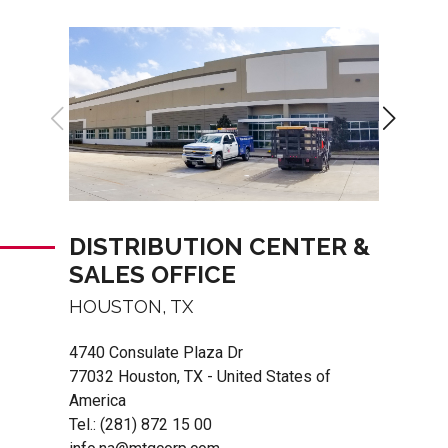
DISTRIBUTION CENTER &
SALES OFFICE
HOUSTON, TX
4740 Consulate Plaza Dr
77032 Houston, TX - United States of
America
Tel.:
(281) 872 15 00