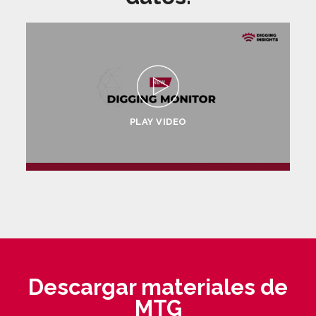
PLAY VIDEO
Descargar materiales de
MTG