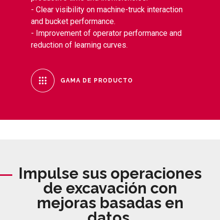
- Clear visibility on machine-truck interaction
and bucket performance.
- Improvement of operator performance and
reduction of learning curves.
GAMA DE PRODUCTO
Impulse sus operaciones
de excavación con
mejoras basadas en
datos.