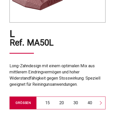
L
Ref.
MA50L
Long-Zahndesign mit einem optimalen Mix aus
mittlerem Eindringvermögen und hoher
Widerstandfähigkeit gegen Stosswirkung. Speziell
geeignet für Reiningunsanwendungen.
15
20
30
40
50
GRÖSSEN