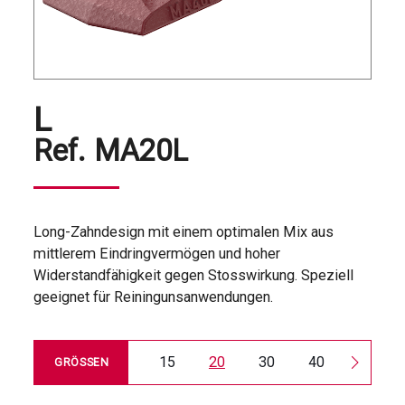
L
Ref.
MA20L
Long-Zahndesign mit einem optimalen Mix aus
mittlerem Eindringvermögen und hoher
Widerstandfähigkeit gegen Stosswirkung. Speziell
geeignet für Reiningunsanwendungen.
15
20
30
40
50
GRÖSSEN