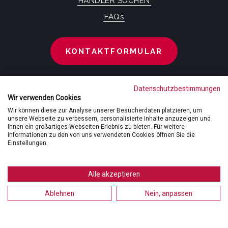
HÄNDLER SUCHEN
FAQs
KONTAKTFORMULAR
Datenschutzbestimmungen
Wir verwenden Cookies
FOLGEN SIE UNS
Wir können diese zur Analyse unserer Besucherdaten platzieren, um
unsere Webseite zu verbessern, personalisierte Inhalte anzuzeigen und
Ihnen ein großartiges Webseiten-Erlebnis zu bieten. Für weitere
Informationen zu den von uns verwendeten Cookies öffnen Sie die
Einstellungen.
Alle akzeptieren
Ablehnen
Nein, anpassen