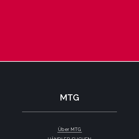
MTG
Über MTG