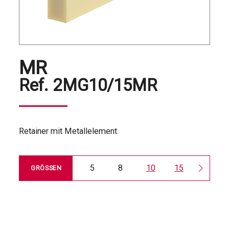
MR
Ref.
2MG10/15MR
Retainer mit Metallelement.
5
8
10
15
30
GRÖSSEN