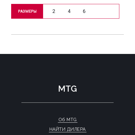
2
4
6
РАЗМЕРЫ
MTG
Об MTG
НАЙТИ ДИЛЕРА