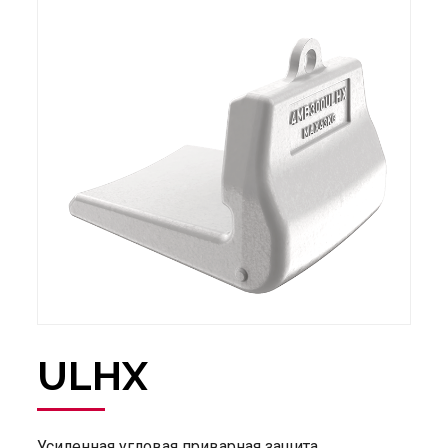
ULHX
Усиленная угловая приварная защита