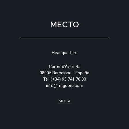
МЕСТО
Headquarters
Carrer d'Àvila, 45
08005 Barcelona - España
Tel:
(+34) 93 741 70 00
info@mtgcorp.com
МЕСТА