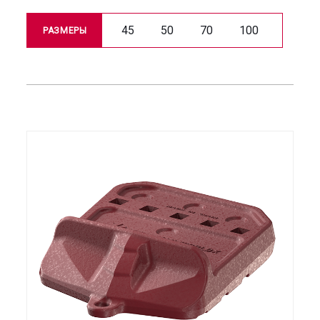
45
50
70
100
РАЗМЕРЫ