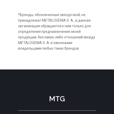
*Бренды, обозначенные звездочкой, не
принадлежат METALOGENIA S. A., и данная
организация обращается к ним только для
определения предназначения своей
продукции, без каких-либо отношений между
METALOGENIA S. A. и законными
владельцами любых таких брендов.
MTG