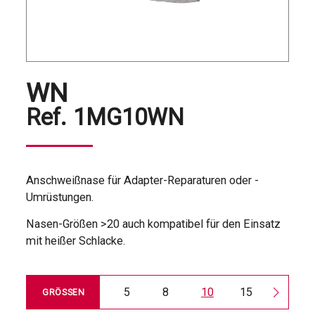
WN
Ref.
1MG10WN
Anschweißnase für Adapter-Reparaturen oder -
Umrüstungen.
Nasen-Größen >20 auch kompatibel für den Einsatz
mit heißer Schlacke.
5
8
10
15
30
GRÖSSEN