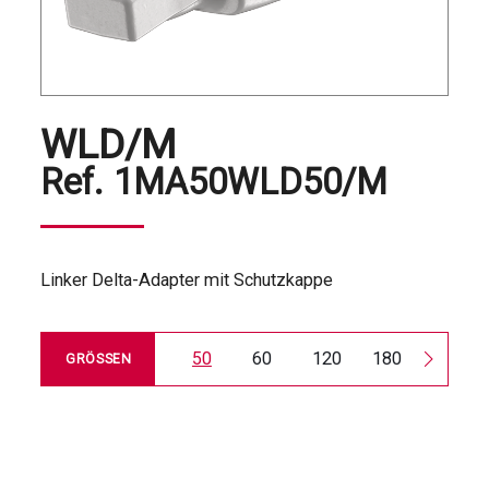
WLD/M
Ref.
1MA50WLD50/M
Linker Delta-Adapter mit Schutzkappe
50
60
120
180
240
GRÖSSEN