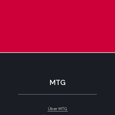
MTG
Über MTG