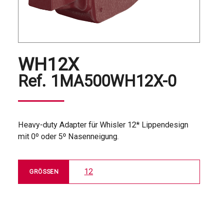
WH12X
Ref.
1MA500WH12X-0​
Heavy-duty Adapter für Whisler 12* Lippendesign
mit 0º oder 5º Nasenneigung.
12
GRÖSSEN