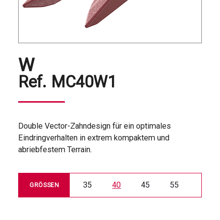
W
Ref.
MC40W1
Double Vector-Zahndesign für ein optimales
Eindringverhalten in extrem kompaktem und
abriebfestem Terrain.
35
40
45
55
GRÖSSEN