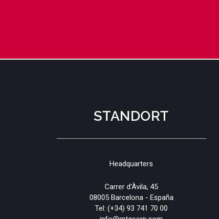
STANDORT
Headquarters
Carrer d'Àvila, 45
08005 Barcelona - España
Tel:
(+34) 93 741 70 00