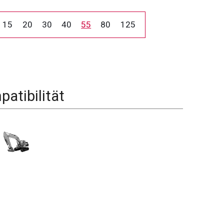
15
20
30
40
55
80
125
atibilität