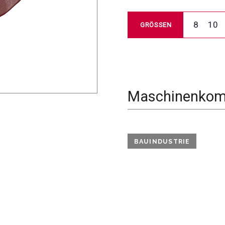
8
10
GRÖSSEN
Maschinenkomp
BAUINDUSTRIE