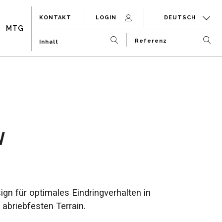
KONTAKT
LOGIN
DEUTSCH
MTG
W
gn für optimales Eindringverhalten in
briebfesten Terrain.