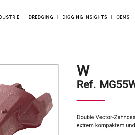
DUSTRIE
DREDGING
DIGGING INSIGHTS
OEMS
W
Ref.
MG55
Double Vector-Zahndesi
extrem kompaktem und a