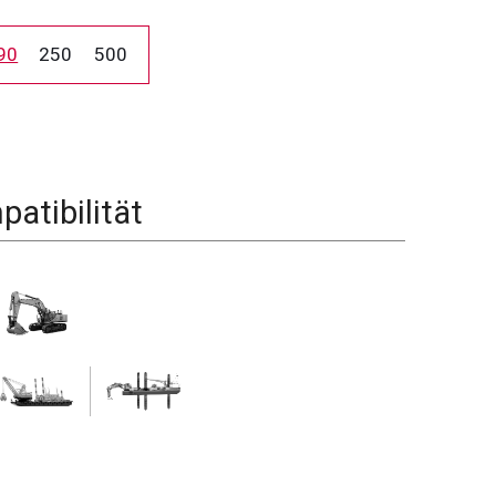
90
250
500
atibilität