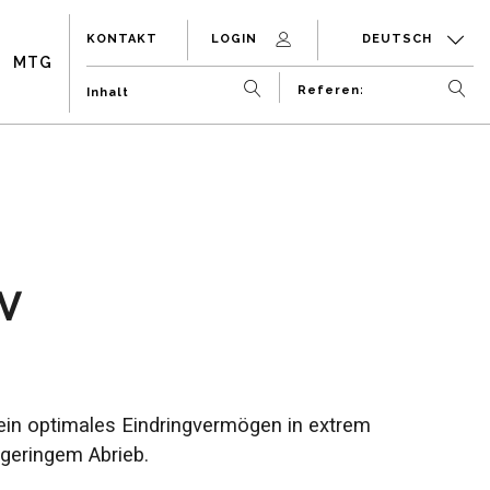
KONTAKT
LOGIN
DEUTSCH
MTG
V
ein optimales Eindringvermögen in extrem
geringem Abrieb.