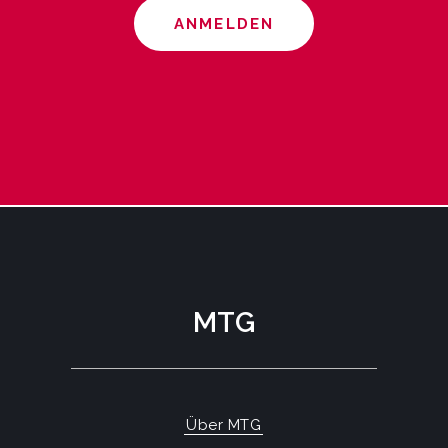
ANMELDEN
MTG
Über MTG