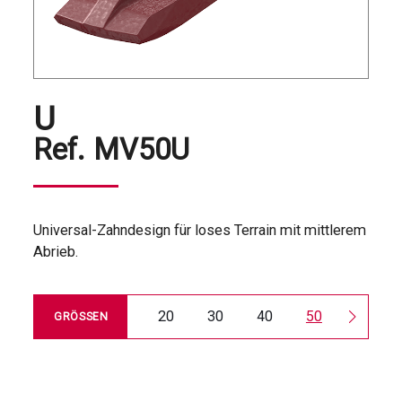
U
Ref.
MV50U
Universal-Zahndesign für loses Terrain mit mittlerem
Abrieb.
20
30
40
50
60
GRÖSSEN