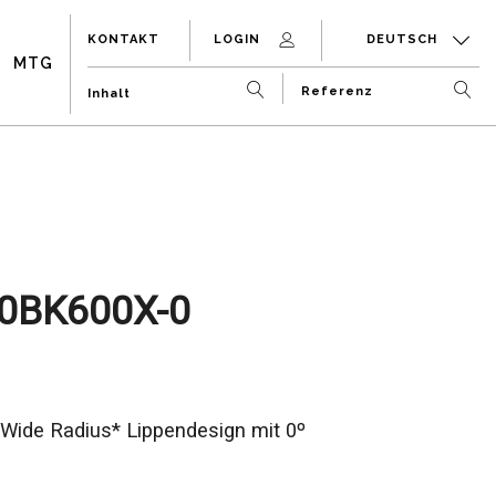
KONTAKT
LOGIN
DEUTSCH
MTG
0BK600X-0
 Wide Radius* Lippendesign mit 0º