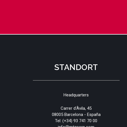
STANDORT
Headquarters
Carrer d'Àvila, 45
08005 Barcelona - España
Tel:
(+34) 93 741 70 00