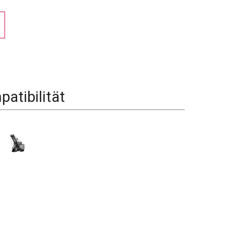
atibilität