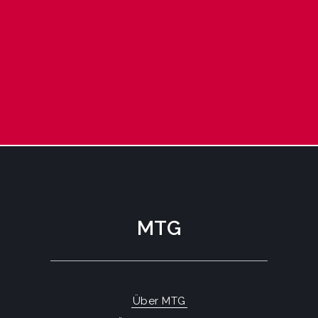
MTG
Über MTG