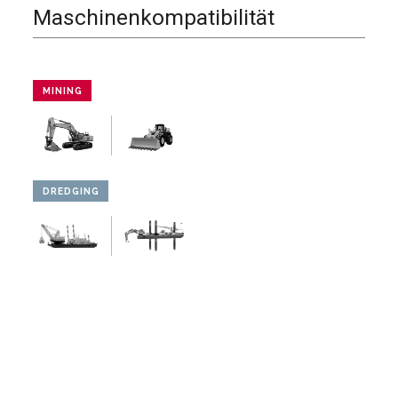
Maschinenkompatibilität
MINING
DREDGING