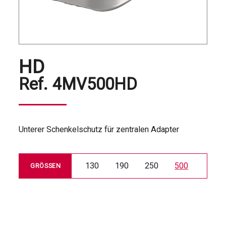
HD
Ref.
4MV500HD
Unterer Schenkelschutz für zentralen Adapter
130
190
250
500
GRÖSSEN