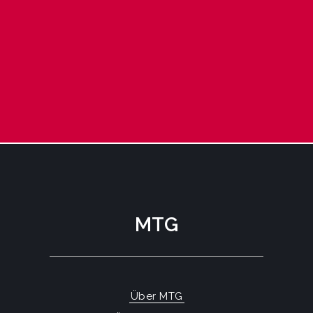
MTG
Über MTG