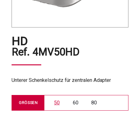
HD
Ref.
4MV50HD
Unterer Schenkelschutz für zentralen Adapter
50
60
80
GRÖSSEN