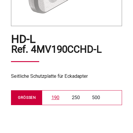
HD-L
Ref.
4MV190CCHD-L
Seitliche Schutzplatte für Eckadapter
190
250
500
GRÖSSEN