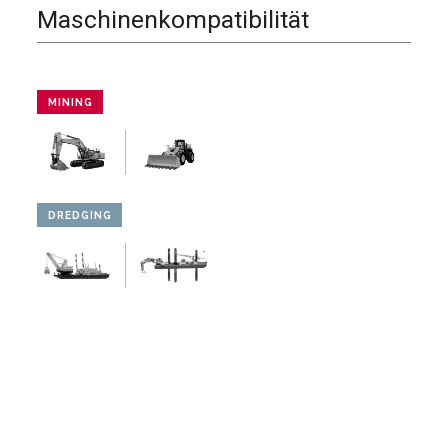
Maschinenkompatibilität
MINING
DREDGING