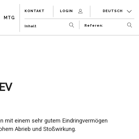
KONTAKT
LOGIN
DEUTSCH
MTG
EV
gn mit einem sehr gutem Eindringvermögen
ohem Abrieb und Stoßwirkung.