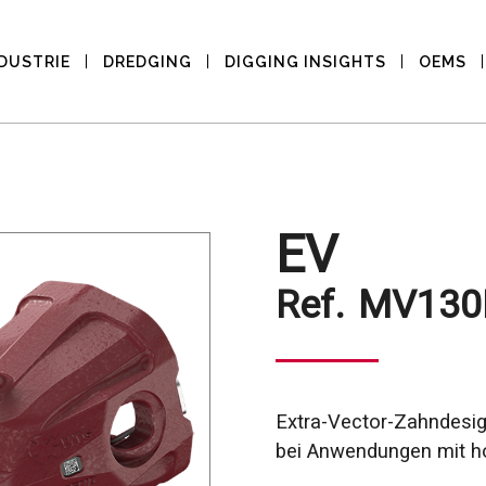
DUSTRIE
DREDGING
DIGGING INSIGHTS
OEMS
EV
Ref.
MV130
Extra-Vector-Zahndesi
bei Anwendungen mit h