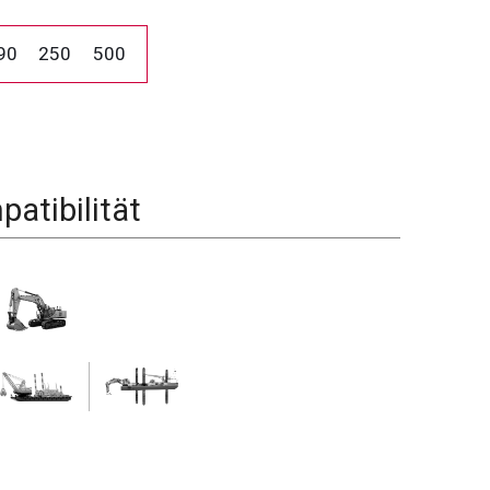
90
250
500
atibilität