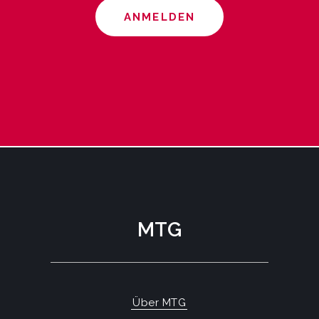
ANMELDEN
MTG
Über MTG