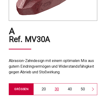
A
Ref.
MV30A
Abrasion-Zahndesign mit einem optimalen Mix aus
gutem Eindringvermögen und Widerstandsfähigkeit
gegen Abrieb und Stoßwirkung.
20
30
40
50
60
GRÖSSEN