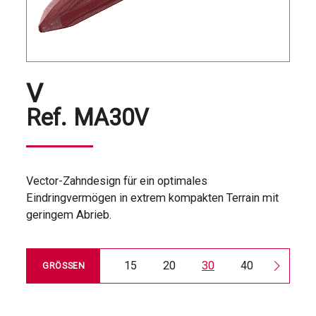
V
Ref.
MA30V
Vector-Zahndesign für ein optimales
Eindringvermögen in extrem kompakten Terrain mit
geringem Abrieb.
15
20
30
40
50
GRÖSSEN