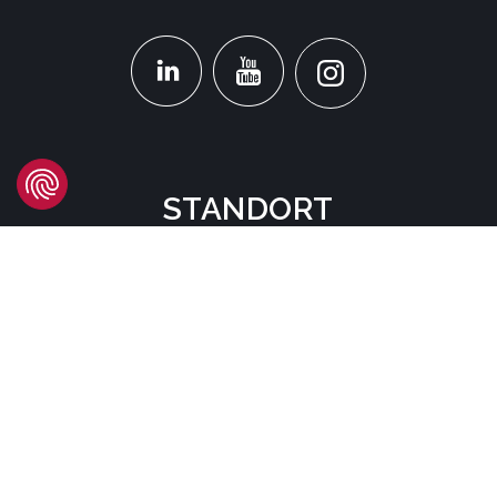
STANDORT
Headquarters
Carrer d'Àvila, 45
08005 Barcelona - España
Tel:
(+34) 93 741 70 00
info@mtgcorp.com