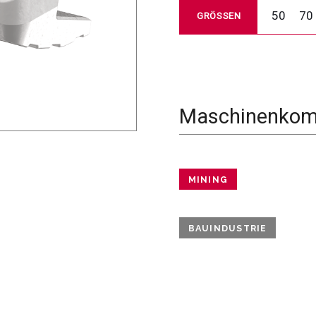
50
70
GRÖSSEN
Maschinenkomp
MINING
BAUINDUSTRIE