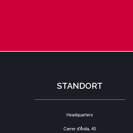
STANDORT
Headquarters
Carrer d'Àvila, 45