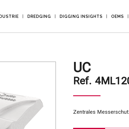
DUSTRIE
DREDGING
DIGGING INSIGHTS
OEMS
UC
Ref.
4ML12
Zentrales Messerschu