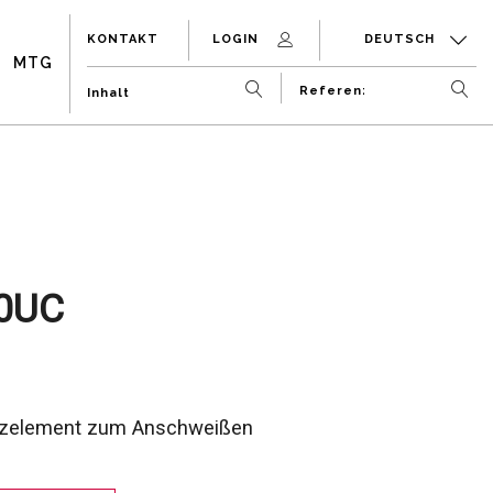
KONTAKT
LOGIN
DEUTSCH
MTG
0UC
tzelement zum Anschweißen