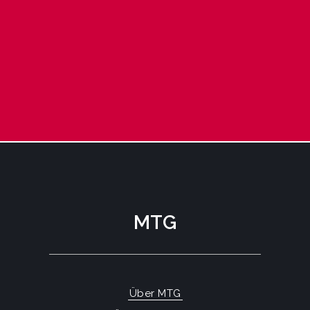
MTG
Über MTG