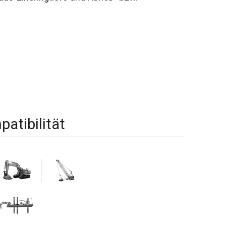
atibilität