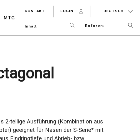
KONTAKT
LOGIN
DEUTSCH
MTG
octagonal
ls 2-teilige Ausführung (Kombination aus
er) geeignet für Nasen der S-Serie* mit
us Eindringtiefe und Abrieb- bzw.