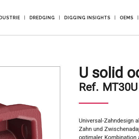
DUSTRIE
DREDGING
DIGGING INSIGHTS
OEMS
U solid 
Ref.
MT30U
Universal-Zahndesign a
Zahn und Zwischenadapt
optimaler Kombination a