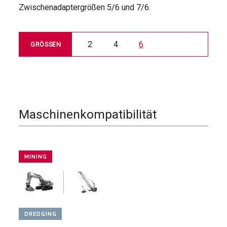
Zwischenadaptergrößen 5/6 und 7/6.
2
4
6
GRÖSSEN
Maschinenkompatibilität
MINING
DREDGING