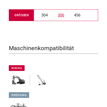
304
306
456
GRÖSSEN
Maschinenkompatibilität
MINING
DREDGING