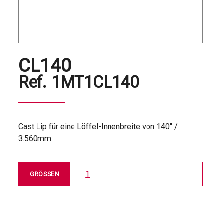
CL140
Ref.
1MT1CL140
Cast Lip für eine Löffel-Innenbreite von 140" /
3.560mm.
1
GRÖSSEN