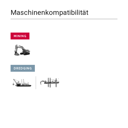
Maschinenkompatibilität
MINING
DREDGING