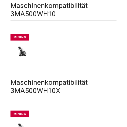
Maschinenkompatibilität
3MA500WH10
MINING
Maschinenkompatibilität
3MA500WH10X
MINING