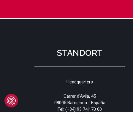
STANDORT
Headquarters
Carrer d'Àvila, 45
08005 Barcelona - España
Tel:
(+34) 93 741 70 00
info@mtgcorp.com
STANDORTE