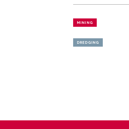
MINING
DREDGING