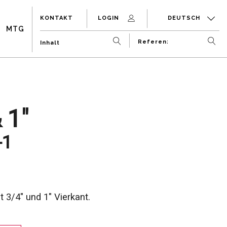
KONTAKT
LOGIN
DEUTSCH
MTG
 1"
-1
 3/4" und 1" Vierkant.