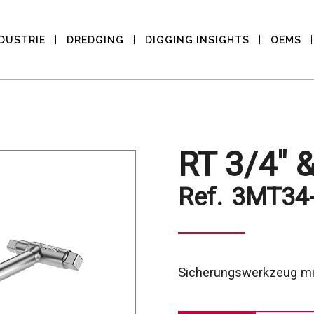
DUSTRIE
DREDGING
DIGGING INSIGHTS
OEMS
RT 3/4" &
Ref.
3MT34
Sicherungswerkzeug mit