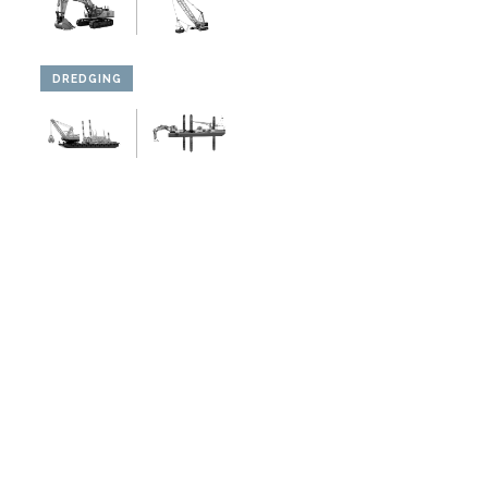
DREDGING