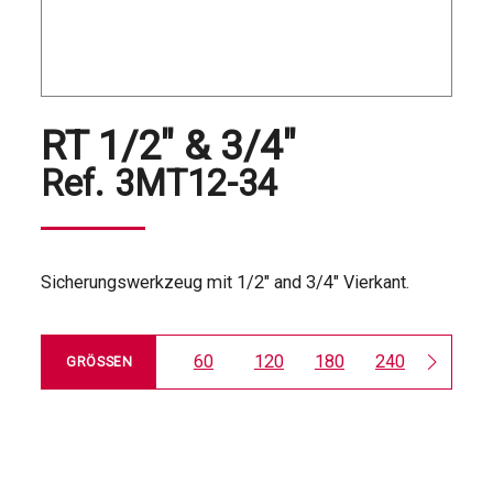
RT 1/2" & 3/4"
Ref.
3MT12-34
Sicherungswerkzeug mit 1/2" and 3/4" Vierkant.
60
120
180
240
500
GRÖSSEN