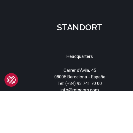
STANDORT
Headquarters
Carrer d'Àvila, 45
08005 Barcelona - España
Tel:
(+34) 93 741 70 00
info@mtgcorp.com
STANDORTE