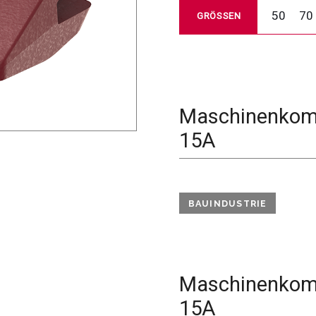
50
70
GRÖSSEN
Maschinenkomp
15A
BAUINDUSTRIE
Maschinenkomp
15A