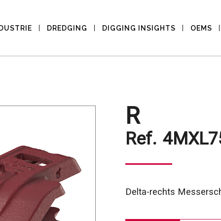
DUSTRIE
DREDGING
DIGGING INSIGHTS
OEMS
R
Ref.
4MXL7
Delta-rechts Messersch