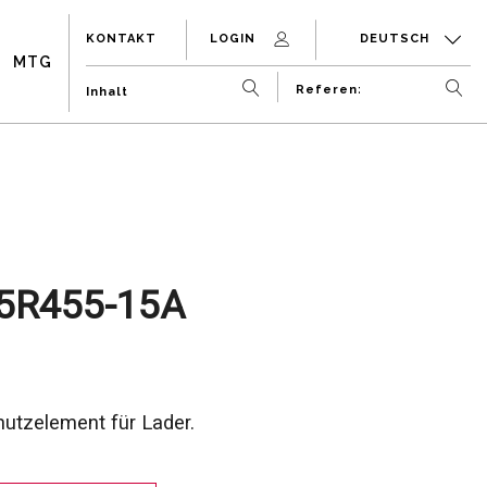
KONTAKT
LOGIN
DEUTSCH
MTG
5R455-15A
utzelement für Lader.