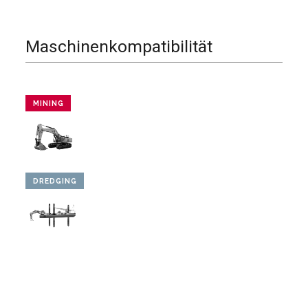
Maschinenkompatibilität
MINING
DREDGING