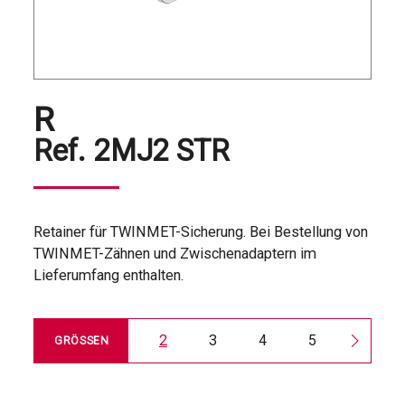
R
Ref.
2MJ2 STR
Retainer für TWINMET-Sicherung. Bei Bestellung von
TWINMET-Zähnen und Zwischenadaptern im
Lieferumfang enthalten.
2
3
4
5
6
GRÖSSEN