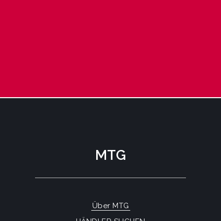
MTG
Über MTG