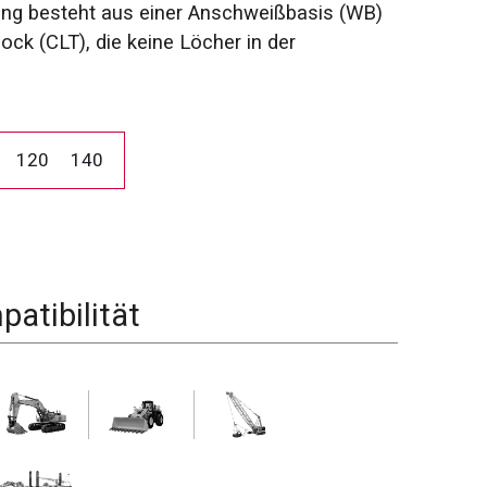
ng besteht aus einer Anschweißbasis (WB)
ck (CLT), die keine Löcher in der
120
140
atibilität