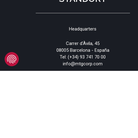
Headquarters
Carrer d'Àvila, 45
08005 Barcelona - España
Tel:
(+34) 93 741 70 00
info@mtgcorp.com
STANDORTE
© 