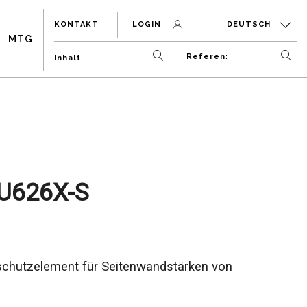
KONTAKT
LOGIN
DEUTSCH
MTG
U626X-S
schutzelement für Seitenwandstärken von