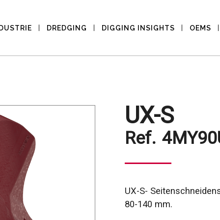
DUSTRIE
DREDGING
DIGGING INSIGHTS
OEMS
UX-S
Ref.
4MY90
UX-S- Seitenschneiden
80-140 mm.