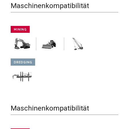
Maschinenkompatibilität
MINING
DREDGING
Maschinenkompatibilität