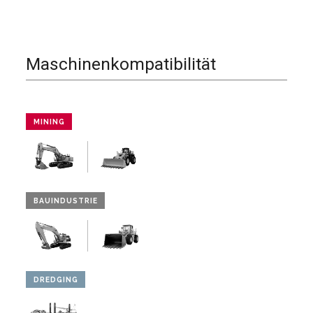
Maschinenkompatibilität
MINING
BAUINDUSTRIE
DREDGING