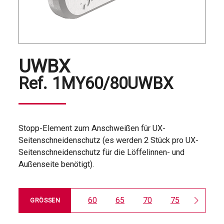
UWBX
Ref.
1MY60/80UWBX
Stopp-Element zum Anschweißen für UX-
Seitenschneidenschutz (es werden 2 Stück pro UX-
Seitenschneidenschutz für die Löffelinnen- und
Außenseite benötigt).
60
65
70
75
80
GRÖSSEN