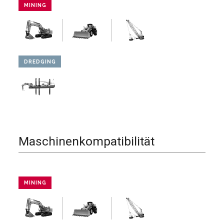
MINING
DREDGING
Maschinenkompatibilität
MINING