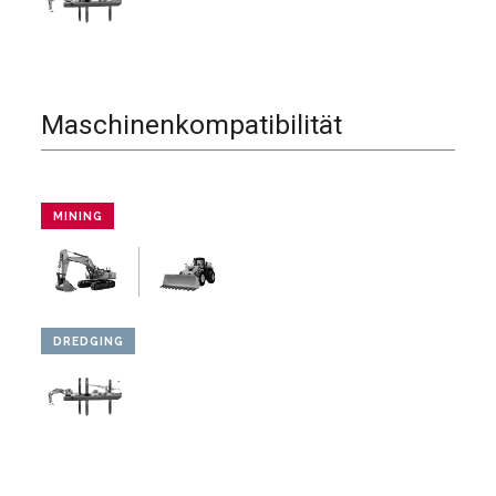
Maschinenkompatibilität
MINING
DREDGING